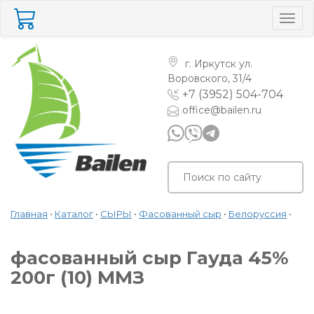
Togg
navig
г. Иркутск
ул.
Воровского, 31/4
+7 (3952) 504-704
office@bailen.ru
Главная
•
Каталог
•
СЫРЫ
•
Фасованный сыр
•
Белоруссия
•
фасованный сыр Гауда 45%
200г (10) ММЗ