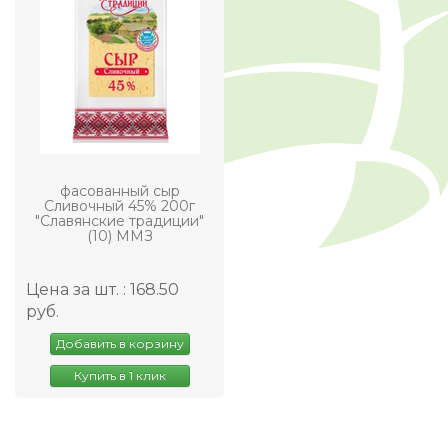
фасованный сыр
Сливочный 45% 200г
"Славянские традиции"
(10) ММЗ
Цена за шт. : 168.50
руб.
Добавить в корзину
Купить в 1 клик