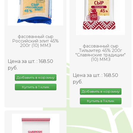
фасованный сыр
Российский элит 45%
200г (10) ММЗ
фасованный сыр
Тильзитер 45% 200г
"Славянские традиции"
(10) ММЗ
Цена за шт. : 168.50
руб.
Цена за шт. : 168.50
Добавить в корзину
руб.
Купить в 1 клик
Добавить в корзину
Купить в 1 клик