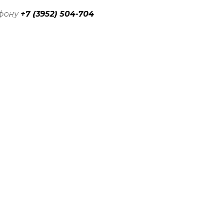
ефону
+7 (3952) 504-704