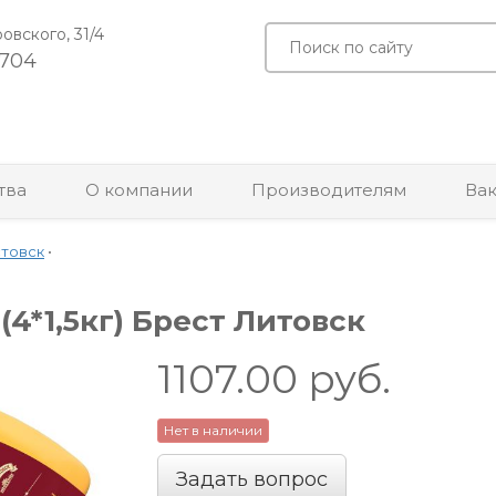
ровского, 31/4
-704
тва
О компании
Производителям
Ва
стовск
•
4*1,5кг) Брест Литовск
1107.00
руб.
Нет в наличии
Задать вопрос