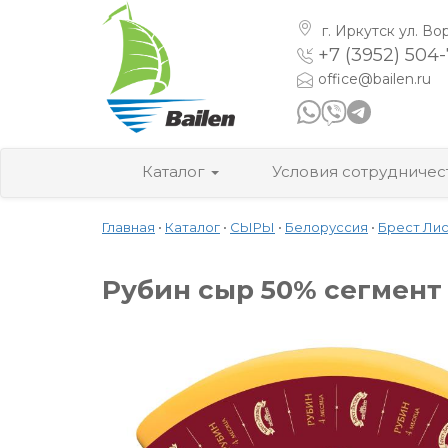
г. Иркутск
ул. Во
+7 (3952) 504
office@bailen.ru
Каталог
Условия сотрудничес
Главная
•
Каталог
•
СЫРЫ
•
Белоруссия
•
Брест Ли
Рубин сыр 50% сегмент (