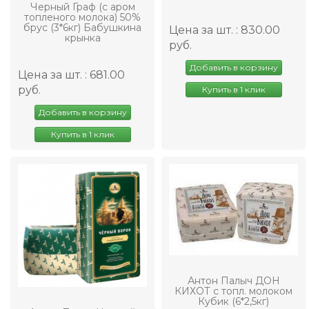
Черный Граф (с аром
топленого молока) 50%
брус (3*6кг) Бабушкина
Цена за шт. : 830.00
крынка
руб.
Добавить в корзину
Цена за шт. : 681.00
руб.
Купить в 1 клик
Добавить в корзину
Купить в 1 клик
Антон Палыч ДОН
КИХОТ с топл. молоком
Кубик (6*2,5кг)