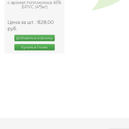
с аромат.топл.молока 45%
БРУС (4*5кг)
Цена за шт. : 828.00
руб.
Добавить в корзину
Купить в 1 клик