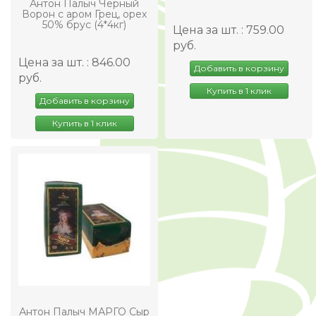
Антон Палыч Черный
Ворон с аром Грец, орех
50% брус (4*4кг)
Цена за шт. : 759.00
руб.
Цена за шт. : 846.00
Добавить в корзину
руб.
Купить в 1 клик
Добавить в корзину
Купить в 1 клик
Антон Палыч МАРГО Сыр