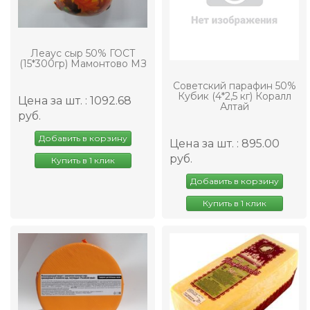
Леаус сыр 50% ГОСТ
(15*300гр) Мамонтово МЗ
Советский парафин 50%
Кубик (4*2,5 кг) Коралл
Цена за шт. : 1092.68
Алтай
руб.
Добавить в корзину
Цена за шт. : 895.00
руб.
Купить в 1 клик
Добавить в корзину
Купить в 1 клик