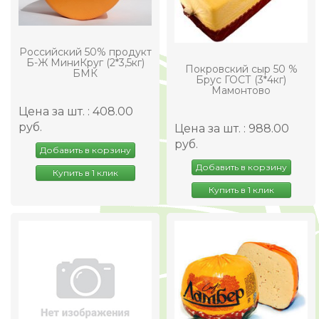
Российский 50% продукт
Б-Ж МиниКруг (2*3,5кг)
Покровский сыр 50 %
БМК
Брус ГОСТ (3*4кг)
Мамонтово
Цена за шт. : 408.00
руб.
Цена за шт. : 988.00
руб.
Добавить в корзину
Добавить в корзину
Купить в 1 клик
Купить в 1 клик