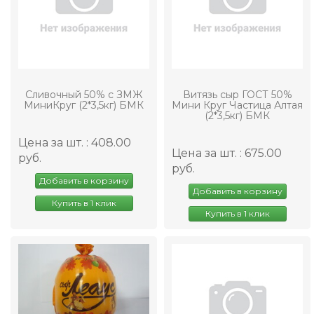
Сливочный 50% с ЗМЖ
Витязь сыр ГОСТ 50%
МиниКруг (2*3,5кг) БМК
Мини Круг Частица Алтая
(2*3,5кг) БМК
Цена за шт. : 408.00
Цена за шт. : 675.00
руб.
руб.
Добавить в корзину
Добавить в корзину
Купить в 1 клик
Купить в 1 клик