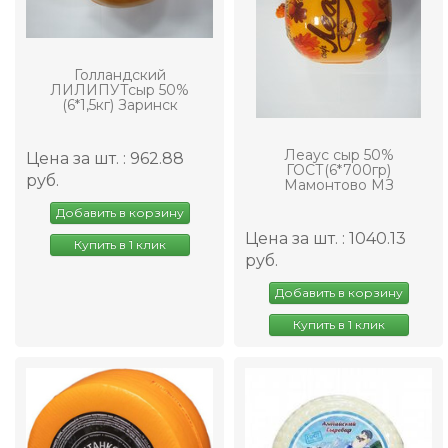
Голландский
ЛИЛИПУТсыр 50%
(6*1,5кг) Заринск
Леаус сыр 50%
Цена за шт. : 962.88
ГОСТ(6*700гр)
руб.
Мамонтово МЗ
Добавить в корзину
Цена за шт. : 1040.13
Купить в 1 клик
руб.
Добавить в корзину
Купить в 1 клик