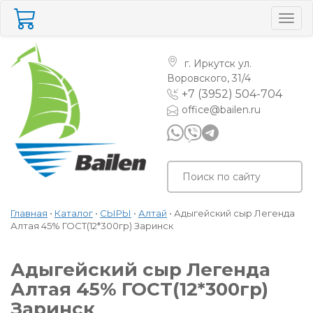
Togg
navig
г. Иркутск
ул.
Воровского, 31/4
+7 (3952) 504-704
office@bailen.ru
Главная
•
Каталог
•
СЫРЫ
•
Алтай
•
Адыгейский сыр Легенда
Алтая 45% ГОСТ(12*300гр) Заринск
Адыгейский сыр Легенда
Алтая 45% ГОСТ(12*300гр)
Заринск