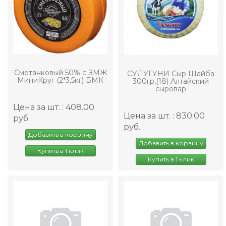
Сметанковый 50% с ЗМЖ
СУЛУГУНИ Сыр Шайба
МиниКруг (2*3,5кг) БМК
300гр,(18) Алтайский
сыровар
Цена за шт. : 408.00
Цена за шт. : 830.00
руб.
руб.
Добавить в корзину
Добавить в корзину
Купить в 1 клик
Купить в 1 клик