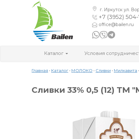
г. Иркутск
ул. Во
+7 (3952) 504
office@bailen.ru
Каталог
Условия сотрудничес
Главная
•
Каталог
•
МОЛОКО
•
Сливки
•
Милкавита
Сливки 33% 0,5 (12) ТМ 