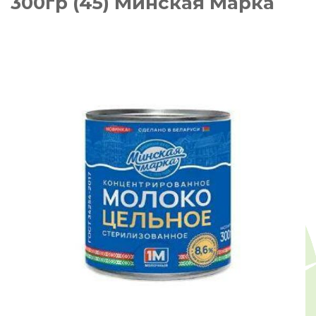
300гр (45) Минская Марка