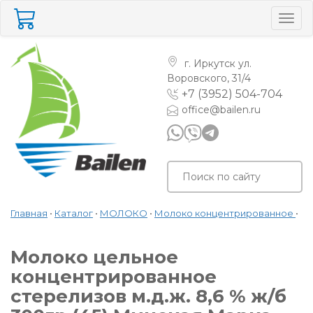
Togg
navig
г. Иркутск
ул.
Воровского, 31/4
+7 (3952) 504-704
office@bailen.ru
Главная
•
Каталог
•
МОЛОКО
•
Молоко концентрированное
•
Молоко цельное
концентрированное
стерелизов м.д.ж. 8,6 % ж/б