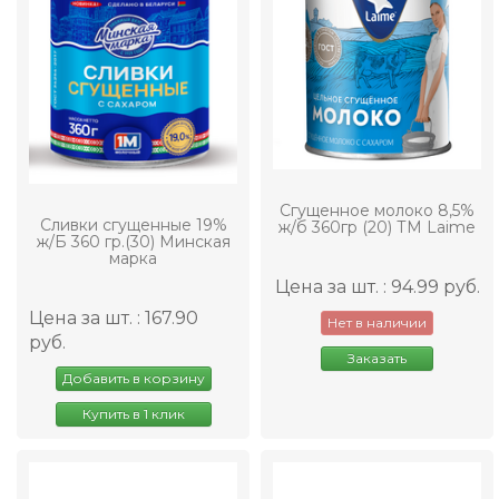
Сгущенное молоко 8,5%
Сливки сгущенные 19%
ж/б 360гр (20) ТМ Laime
ж/Б 360 гр.(30) Минская
марка
Цена за шт. : 94.99 руб.
Цена за шт. : 167.90
Нет в наличии
руб.
Заказать
Добавить в корзину
Купить в 1 клик