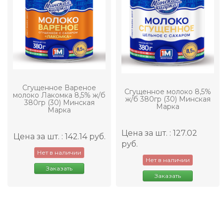
Сгущенное Вареное
Сгущенное молоко 8,5%
молоко Лакомка 8,5% ж/б
ж/б 380гр (30) Минская
380гр (30) Минская
Марка
Марка
Цена за шт. : 127.02
Цена за шт. : 142.14 руб.
руб.
Нет в наличии
Нет в наличии
Заказать
Заказать