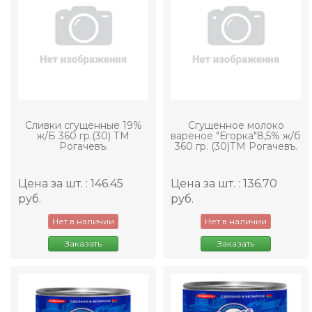
Сливки сгущенные 19%
Сгущенное молоко
ж/Б 360 гр.(30) ТМ
вареное "Егорка"8,5% ж/б
Рогачевъ.
360 гр. (30)ТМ Рогачевъ.
Цена за шт. : 146.45
Цена за шт. : 136.70
руб.
руб.
Нет в наличии
Нет в наличии
Заказать
Заказать