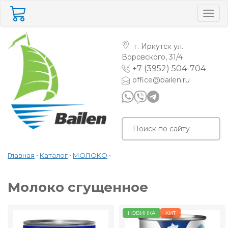
Togg
navig
г. Иркутск
ул.
Воровского, 31/4
+7 (3952) 504-704
office@bailen.ru
Главная
•
Каталог
•
МОЛОКО
•
Молоко сгущенное
НОВИНКА
ХИТ