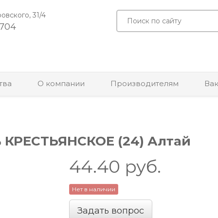
ровского, 31/4
-704
тва
О компании
Производителям
Ва
% КРЕСТЬЯНСКОЕ (24) Алтай
44.40
руб.
Нет в наличии
Задать вопрос