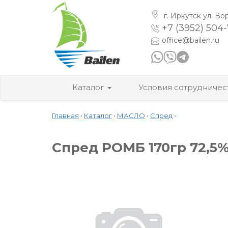
г. Иркутск
ул. Во
+7 (3952) 504
office@bailen.ru
Каталог
Условия сотрудничес
Главная
•
Каталог
•
МАСЛО
•
Спред
•
Спред РОМБ 170гр 72,5