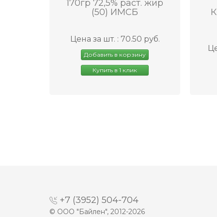
170гр 72,5% раст. жир
(50) ИМСБ
К
Цена за шт. : 70.50 руб.
Це
Добавить в корзину
Купить в 1 клик
+7 (3952) 504-704
© ООО "Байлен", 2012-2026