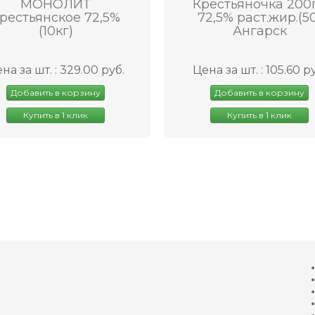
МОНОЛИТ
Крестьяночка 200
рестьянское 72,5%
72,5% раст.жир.(5
(10кг)
Ангарск
на за шт. : 329.00 руб.
Цена за шт. : 105.60 р
Добавить в корзину
Добавить в корзину
Купить в 1 клик
Купить в 1 клик