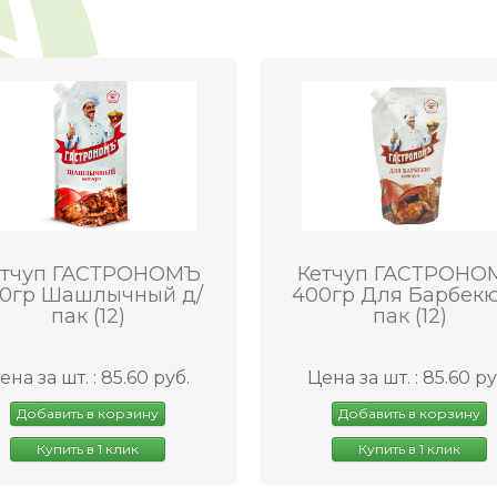
етчуп ГАСТРОНОМЪ
Кетчуп ГАСТРОНО
0гр Шашлычный д/
400гр Для Барбекю
пак (12)
пак (12)
ена за шт. : 85.60 руб.
Цена за шт. : 85.60 ру
Добавить в корзину
Добавить в корзину
Купить в 1 клик
Купить в 1 клик