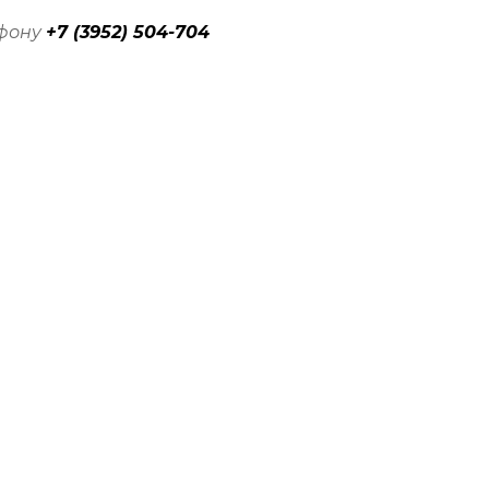
ефону
+7 (3952) 504-704