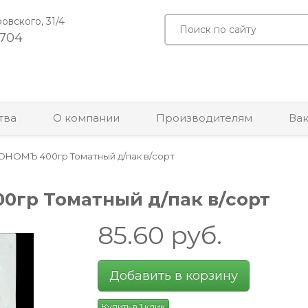
ровского, 31/4
-704
тва
О компании
Производителям
Ва
ОНОМЪ 400гр Томатный д/пак в/сорт
гр Томатный д/пак в/сорт
85.60
руб.
Добавить в корзину
Купить в 1 клик