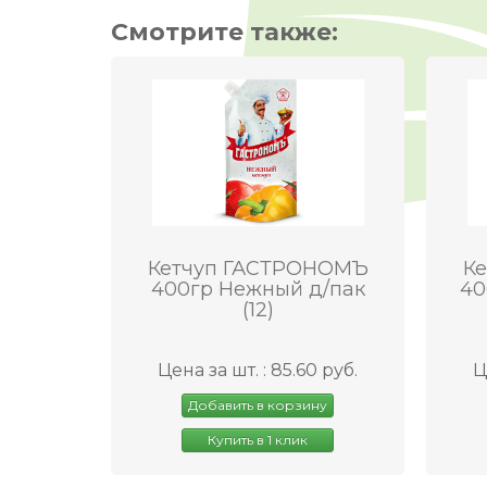
Смотрите также:
Кетчуп ГАСТРОНОМЪ
К
400гр Нежный д/пак
40
(12)
Цена за шт. : 85.60 руб.
Ц
Добавить в корзину
Купить в 1 клик