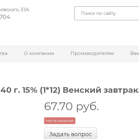
ровского, 31/4
-704
тва
О компании
Производителям
Ва
0 г. 15% (1*12) Венский завтра
67.70
руб.
Нет в наличии
Задать вопрос