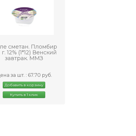
ле сметан. Пломбир
 г. 12% (1*12) Венский
завтрак. ММЗ
ена за шт. : 67.70 руб.
Добавить в корзину
Купить в 1 клик