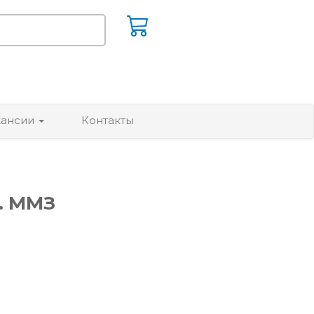
кансии
Контакты
к. ММЗ