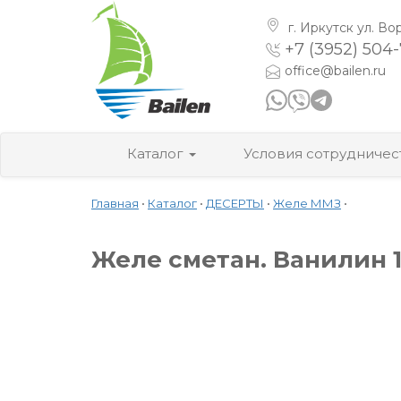
г. Иркутск
ул. Во
+7 (3952) 504
office@bailen.ru
Каталог
Условия сотрудничес
Главная
•
Каталог
•
ДЕСЕРТЫ
•
Желе ММЗ
•
Желе сметан. Ванилин 14