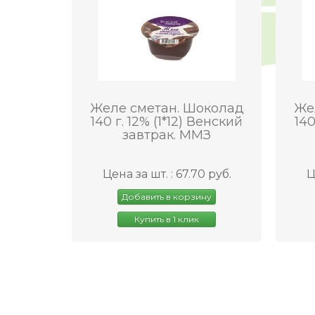
Желе сметан. Шоколад
Же
140 г. 12% (1*12) Венский
140
завтрак. ММЗ
Цена за шт. : 67.70 руб.
Ц
Добавить в корзину
Купить в 1 клик