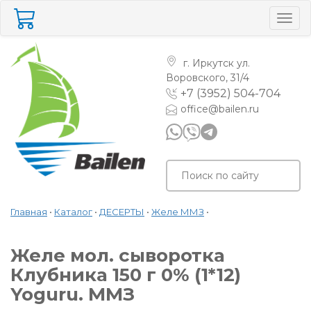
Togg
navig
г. Иркутск
ул.
Воровского, 31/4
+7 (3952) 504-704
office@bailen.ru
Главная
•
Каталог
•
ДЕСЕРТЫ
•
Желе ММЗ
•
Желе мол. сыворотка
Клубника 150 г 0% (1*12)
Yoguru. ММЗ