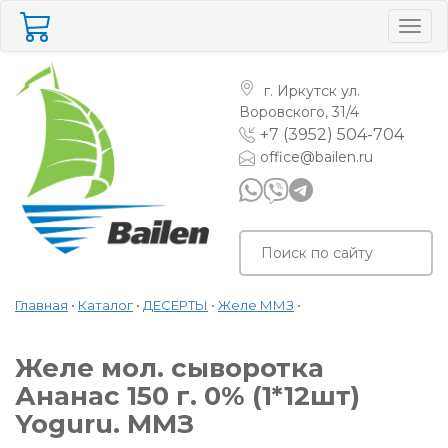
Togg
navig
г. Иркутск
ул.
Воровского, 31/4
+7 (3952) 504-704
office@bailen.ru
Главная
•
Каталог
•
ДЕСЕРТЫ
•
Желе ММЗ
•
Желе мол. сыворотка
Ананас 150 г. 0% (1*12шт)
Yoguru. ММЗ