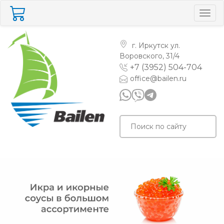
Togg
navig
г. Иркутск
ул.
Воровского, 31/4
+7 (3952) 504-704
office@bailen.ru