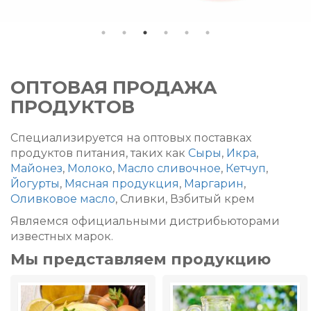
ОПТОВАЯ ПРОДАЖА
ПРОДУКТОВ
Специализируется на оптовых поставках
продуктов питания, таких как
Сыры
,
Икра
,
Майонез
,
Молоко
,
Масло сливочное
,
Кетчуп
,
Йогурты
,
Мясная продукция
,
Маргарин
,
Оливковое масло
, Сливки, Взбитый крем
Являемся официальными дистрибьюторами
известных марок.
Мы представляем продукцию