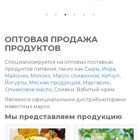
ОПТОВАЯ ПРОДАЖА
ПРОДУКТОВ
Специализируется на оптовых поставках
продуктов питания, таких как
Сыры
,
Икра
,
Майонез
,
Молоко
,
Масло сливочное
,
Кетчуп
,
Йогурты
,
Мясная продукция
,
Маргарин
,
Оливковое масло
, Сливки, Взбитый крем
Являемся официальными дистрибьюторами
известных марок.
Мы представляем продукцию