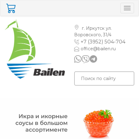
Togg
navig
г. Иркутск
ул.
Воровского, 31/4
+7 (3952) 504-704
office@bailen.ru