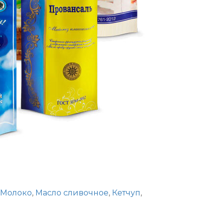
Молоко
,
Масло сливочное
,
Кетчуп
,