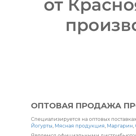
ОПТОВАЯ ПРОДАЖА П
Специализируется на оптовых поставках
Йогурты
,
Мясная продукция
,
Маргарин
,
Являемся официальными дистрибьютор