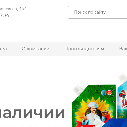
ровского, 31/4
-704
тва
О компании
Производителям
Ва