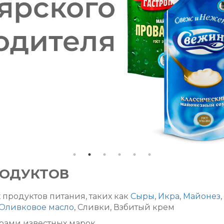
РОДУКТОВ
 продуктов питания, таких как
Сыры
,
Икра
,
Майонез
,
Оливковое масло
, Сливки, Взбитый крем
ами известных марок.