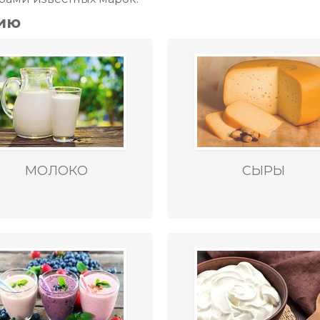
ию
МОЛОКО
СЫРЫ