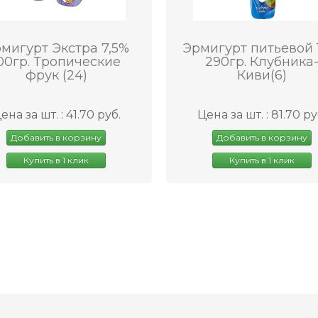
мигурт Экстра 7,5%
Эрмигурт питьевой 
00гр. Тропические
290гр. Клубника
фрук (24)
Киви(6)
ена за шт. : 41.70 руб.
Цена за шт. : 81.70 ру
Добавить в корзину
Добавить в корзину
Купить в 1 клик
Купить в 1 клик