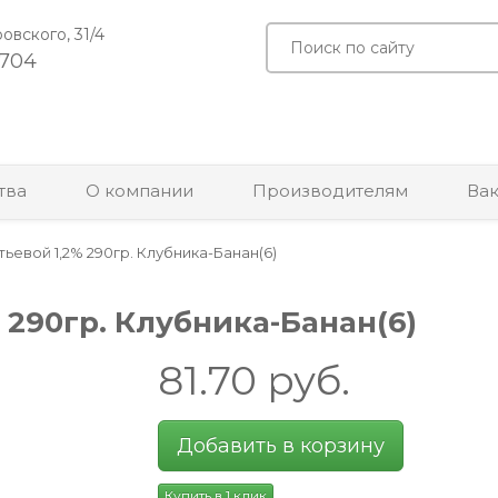
ровского, 31/4
-704
тва
О компании
Производителям
Ва
ьевой 1,2% 290гр. Клубника-Банан(6)
 290гр. Клубника-Банан(6)
81.70
руб.
Добавить в корзину
Купить в 1 клик