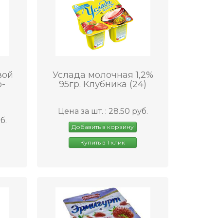
вой
Услада молочная 1,2%
о-
95гр. Клубника (24)
Цена за шт. : 28.50 руб.
б.
Добавить в корзину
Купить в 1 клик