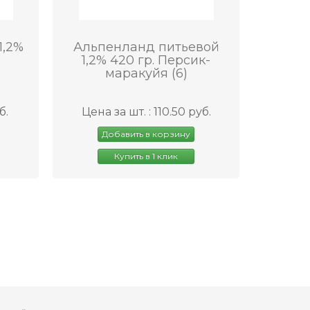
1,2%
Альпенланд питьевой
-
1,2% 420 гр. Персик-
маракуйя (6)
б.
Цена за шт. : 110.50 руб.
Добавить в корзину
Купить в 1 клик