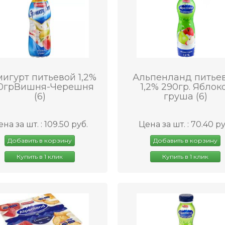
игурт питьевой 1,2%
Альпенланд питье
0грВишня-Черешня
1,2% 290гр. Яблок
(6)
груша (6)
на за шт. : 109.50 руб.
Цена за шт. : 70.40 ру
Добавить в корзину
Добавить в корзину
Купить в 1 клик
Купить в 1 клик