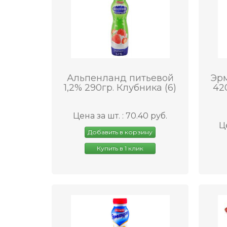
Альпенланд питьевой
Эрм
1,2% 290гр. Клубника (6)
42
Цена за шт. : 70.40 руб.
Це
Добавить в корзину
Купить в 1 клик