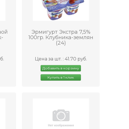
вой
Эрмигурт Экстра 7,5%
к-
100гр. Клубника-землян
(24)
б.
Цена за шт. : 41.70 руб.
Добавить в корзину
Купить в 1 клик