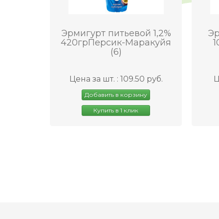
Эрмигурт питьевой 1,2%
Эр
420грПерсик-Маракуйя
1
(6)
Цена за шт. : 109.50 руб.
Ц
Добавить в корзину
Купить в 1 клик