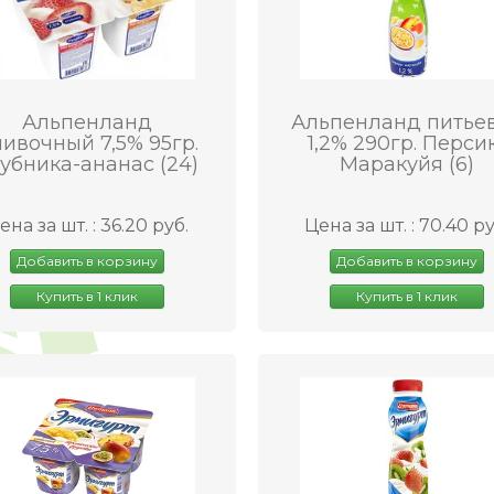
Альпенланд
Альпенланд питье
ивочный 7,5% 95гр.
1,2% 290гр. Перси
убника-ананас (24)
Маракуйя (6)
ена за шт. : 36.20 руб.
Цена за шт. : 70.40 ру
Добавить в корзину
Добавить в корзину
Купить в 1 клик
Купить в 1 клик