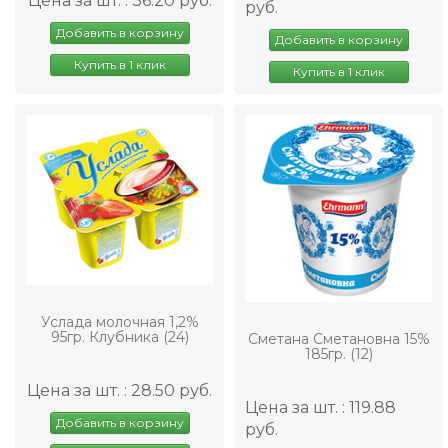
Цена за шт. : 36.20 руб.
руб.
Добавить в корзину
Добавить в корзину
Купить в 1 клик
Купить в 1 клик
Услада молочная 1,2%
95гр. Клубника (24)
Сметана Сметановна 15%
185гр. (12)
Цена за шт. : 28.50 руб.
Цена за шт. : 119.88
Добавить в корзину
руб.