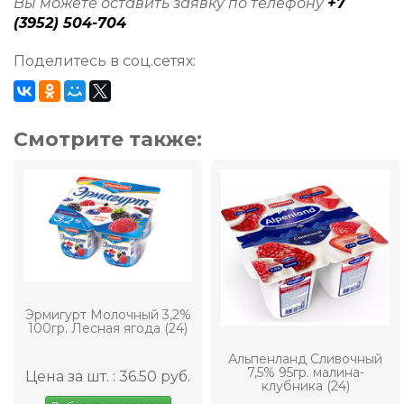
Вы можете оставить заявку по телефону
+7
(3952) 504-704
Поделитесь в соц.сетях:
Смотрите также:
Эрмигурт Молочный 3,2%
100гр. Лесная ягода (24)
Альпенланд Сливочный
7,5% 95гр. малина-
Цена за шт. : 36.50 руб.
клубника (24)