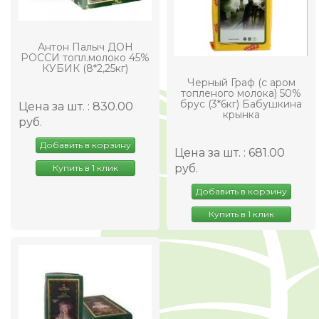
Антон Палыч ДОН
РОССИ топл.молоко 45%
КУБИК (8*2,25кг)
Черный Граф (с аром
топленого молока) 50%
брус (3*6кг) Бабушкина
Цена за шт. : 830.00
крынка
руб.
Добавить в корзину
Цена за шт. : 681.00
руб.
Купить в 1 клик
Добавить в корзину
Купить в 1 клик