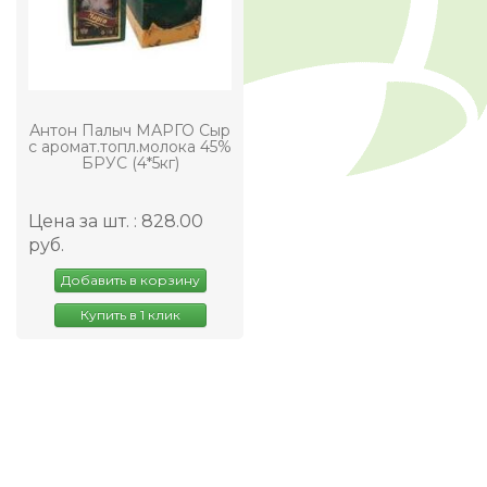
Антон Палыч МАРГО Сыр
с аромат.топл.молока 45%
БРУС (4*5кг)
Цена за шт. : 828.00
руб.
Добавить в корзину
Купить в 1 клик