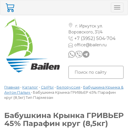
Togg
navig
г. Иркутск
ул.
Воровского, 31/4
+7 (3952) 504-704
office@bailen.ru
Главная
•
Каталог
•
СЫРЫ
•
Белоруссия
•
Бабушкина Крынка &
Антон Палыч
•
Бабушкина Крынка ГРИВЬЕР 45% Парафин
круг (8,5кг) Тип Пармезан
Бабушкина Крынка ГРИВЬЕР
45% Парафин круг (8,5кг)