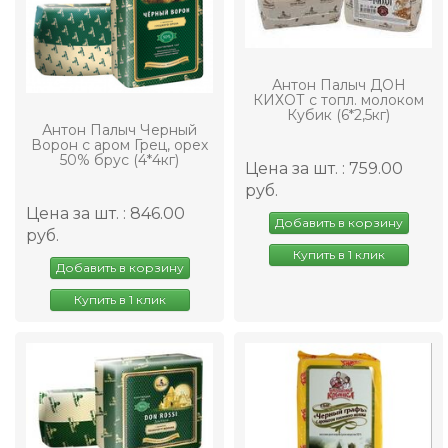
Антон Палыч ДОН
КИХОТ с топл. молоком
Кубик (6*2,5кг)
Антон Палыч Черный
Ворон с аром Грец, орех
50% брус (4*4кг)
Цена за шт. : 759.00
руб.
Цена за шт. : 846.00
Добавить в корзину
руб.
Купить в 1 клик
Добавить в корзину
Купить в 1 клик