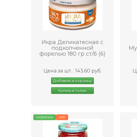
Икра Деликатесная с
подкопченной
Му
форелью 180 гр ст/б (6)
Цена за шт. : 143.60 руб.
Ц
Добавить в корзину
Купить в 1 клик
НОВИНКА
ХИТ