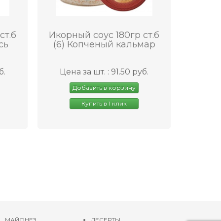
ст.б
Икорный соус 180гр ст.б
сь
(6) Копченый кальмар
б.
Цена за шт. : 91.50 руб.
Добавить в корзину
Купить в 1 клик
МАЙОНЕЗ
ДЕСЕРТЫ