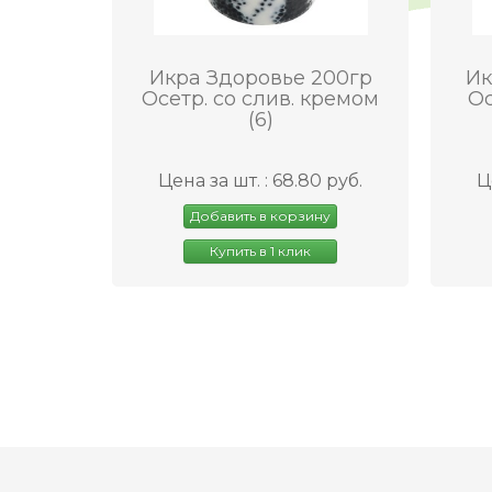
Икра Здоровье 200гр
Ик
Осетр. со слив. кремом
Ос
(6)
Цена за шт. : 68.80 руб.
Ц
Добавить в корзину
Купить в 1 клик