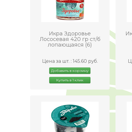
Икра Здоровье
Ик
Лососевая 420 гр ст/б
лопающаяся (6)
Цена за шт. : 145.60 руб.
Ц
Добавить в корзину
Купить в 1 клик