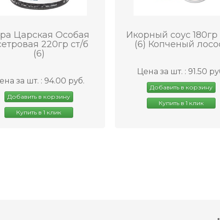
ра Царская Особая
Икорный соус 180гр 
етровая 220гр ст/б
(6) Копченый лосо
(6)
Цена за шт. : 91.50 ру
ена за шт. : 94.00 руб.
Добавить в корзину
Добавить в корзину
Купить в 1 клик
Купить в 1 клик