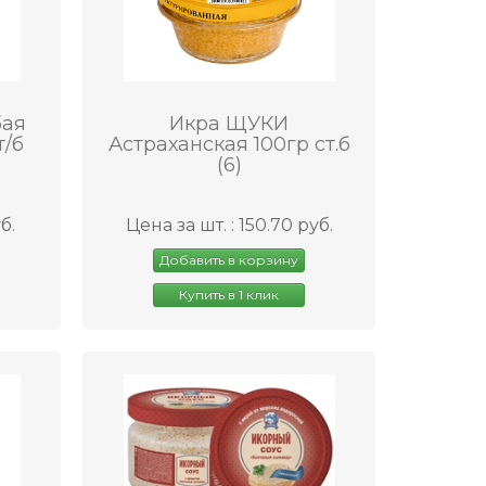
бая
Икра ЩУКИ
т/б
Астраханская 100гр ст.б
(6)
б.
Цена за шт. : 150.70 руб.
Добавить в корзину
Купить в 1 клик