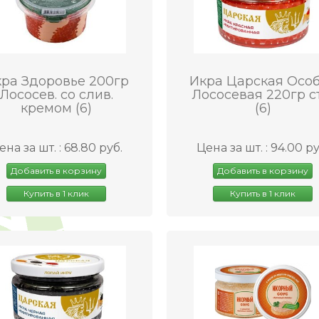
ра Здоровье 200гр
Икра Царская Осо
Лососев. со слив.
Лососевая 220гр с
кремом (6)
(6)
ена за шт. : 68.80 руб.
Цена за шт. : 94.00 ру
Добавить в корзину
Добавить в корзину
Купить в 1 клик
Купить в 1 клик