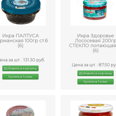
Икра ПАЛТУСА
Икра Здоровье
рманская 100гр ст.б
Лососевая 200г
(6)
СТЕКЛО лопающая
(6)
ена за шт. : 131.30 руб.
Цена за шт. : 87.50 ру
Добавить в корзину
Добавить в корзину
Купить в 1 клик
Купить в 1 клик