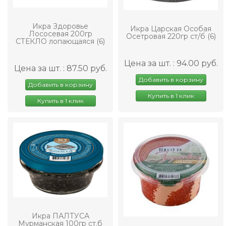
Икра Здоровье
Икра Царская Особая
Лососевая 200гр
Осетровая 220гр ст/б (6)
СТЕКЛО лопающаяся (6)
Цена за шт. : 94.00 руб.
Цена за шт. : 87.50 руб.
Добавить в корзину
Добавить в корзину
Купить в 1 клик
Купить в 1 клик
Икра ПАЛТУСА
Мурманская 100гр ст.б