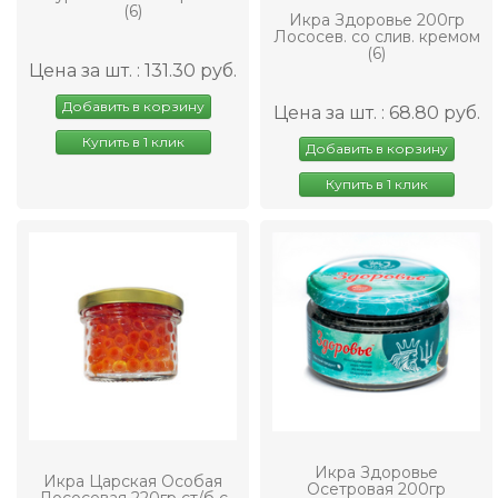
(6)
Икра Здоровье 200гр
Лососев. со слив. кремом
(6)
Цена за шт. : 131.30 руб.
Добавить в корзину
Цена за шт. : 68.80 руб.
Купить в 1 клик
Добавить в корзину
Купить в 1 клик
Икра Здоровье
Икра Царская Особая
Осетровая 200гр
Лососевая 220гр ст/б с