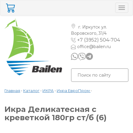
Togg
navig
г. Иркутск
ул.
Воровского, 31/4
+7 (3952) 504-704
office@bailen.ru
Главная
•
Каталог
•
ИКРА
•
Икра ЕвроПром
•
Икра Деликатесная с
креветкой 180гр ст/б (6)