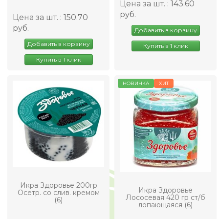
Цена за шт. : 143.60
руб.
Цена за шт. : 150.70
руб.
Добавить в корзину
Добавить в корзину
Купить в 1 клик
Купить в 1 клик
НОВИНКА
ХИТ
Икра Здоровье 200гр
Икра Здоровье
Осетр. со слив. кремом
Лососевая 420 гр ст/б
(6)
лопающаяся (6)