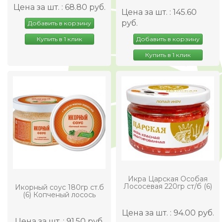
Цена за шт. : 68.80 руб.
Цена за шт. : 145.60
руб.
Добавить в корзину
Добавить в корзину
Купить в 1 клик
Купить в 1 клик
Икра Царская Особая
Лососевая 220гр ст/б (6)
Икорный соус 180гр ст.б
(6) Копченый лосось
Цена за шт. : 94.00 руб.
Цена за шт. : 91.50 руб.