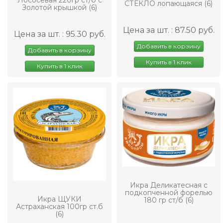
СТЕКЛО лопающаяся (6)
Золотой крышкой (6)
Цена за шт. : 87.50 руб.
Цена за шт. : 95.30 руб.
Добавить в корзину
Добавить в корзину
Купить в 1 клик
Купить в 1 клик
Икра Деликатесная с
подкопченной форелью
Икра ЩУКИ
180 гр ст/б (6)
Астраханская 100гр ст.б
(6)