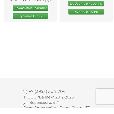
Добавить в корзину
Добавить в корзину
Купить в 1 клик
Купить в 1 клик
+7 (3952) 504-704
© ООО "Байлен", 2012-2026
ул. Воровского, 31/4
Разработка сайта -
Prime Group LTD