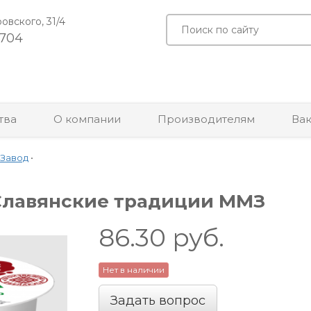
ровского, 31/4
-704
тва
О компании
Производителям
Ва
 Завод
•
) Славянские традиции ММЗ
86.30
руб.
Нет в наличии
Задать вопрос