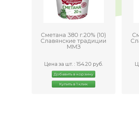
Сметана 380 г.20% (10)
См
Славянские традиции
Сл
ММЗ
Цена за шт. : 154.20 руб.
Ц
Добавить в корзину
Купить в 1 клик