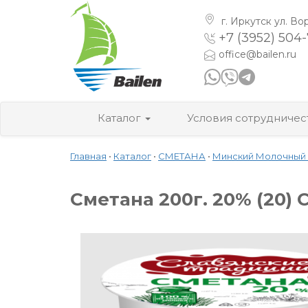
г. Иркутск
ул. Во
+7 (3952) 504
office@bailen.ru
Каталог
Условия сотрудничес
Главная
•
Каталог
•
СМЕТАНА
•
Минский Молочный
Сметана 200г. 20% (20