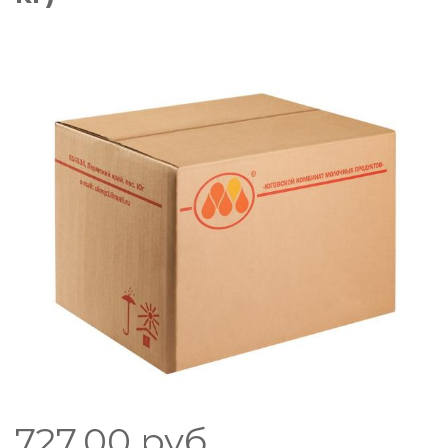
727.00
руб.