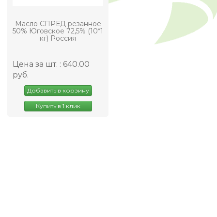
Масло СПРЕД резанное
50% Юговское 72,5% (10*1
кг) Россия
Цена за шт. : 640.00
руб.
Добавить в корзину
Купить в 1 клик