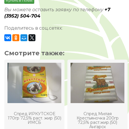
Купить в 1 клик
Вы можете оставить заявку по телефону
+7
(3952) 504-704
Поделитесь в соц.сетях:
Смотрите также:
Спред ИРКУТСКОЕ
Спред Милая
170гр 72,5% раст. жир (50)
Крестьяночка 200гр
ИМСБ
72,5% раст.жир.(50)
Ангарск