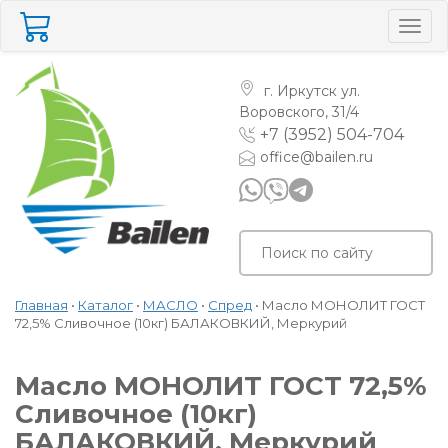
Togg
navig
г. Иркутск
ул.
Воровского, 31/4
+7 (3952) 504-704
office@bailen.ru
Главная
•
Каталог
•
МАСЛО
•
Спред
•
Масло МОНОЛИТ ГОСТ
72,5% Сливочное (10кг) БАЛАКОВКИЙ, Меркурий
Масло МОНОЛИТ ГОСТ 72,5%
Сливочное (10кг)
БАЛАКОВКИЙ, Меркурий