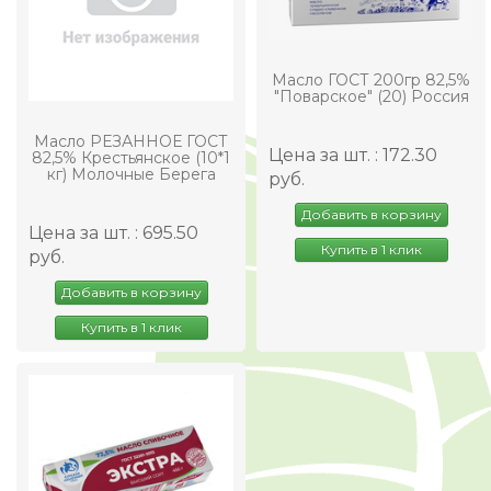
Масло ГОСТ 200гр 82,5%
"Поварское" (20) Россия
Масло РЕЗАННОЕ ГОСТ
Цена за шт. : 172.30
82,5% Крестьянское (10*1
кг) Молочные Берега
руб.
Добавить в корзину
Цена за шт. : 695.50
Купить в 1 клик
руб.
Добавить в корзину
Купить в 1 клик