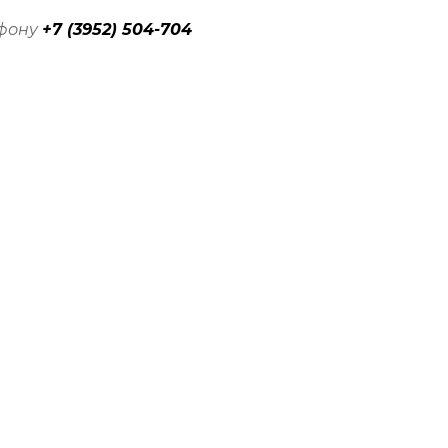
ефону
+7 (3952) 504-704