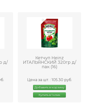
Кетчуп Heinz
 д/
ИТАЛЬЯНСКИЙ 320гр д/
пак (16)
уб.
Цена за шт. : 105.30 руб.
Добавить в корзину
Купить в 1 клик