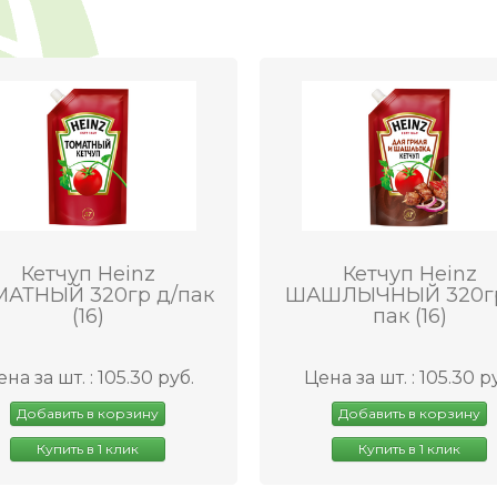
Кетчуп Heinz
Кетчуп Heinz
АТНЫЙ 320гр д/пак
ШАШЛЫЧНЫЙ 320гр
(16)
пак (16)
на за шт. : 105.30 руб.
Цена за шт. : 105.30 р
Добавить в корзину
Добавить в корзину
Купить в 1 клик
Купить в 1 клик