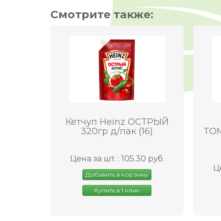
Смотрите также:
Кетчуп Heinz ОСТРЫЙ
320гр д/пак (16)
ТОМ
Цена за шт. : 105.30 руб.
Це
Добавить в корзину
Купить в 1 клик