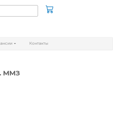
кансии
Контакты
к. ММЗ