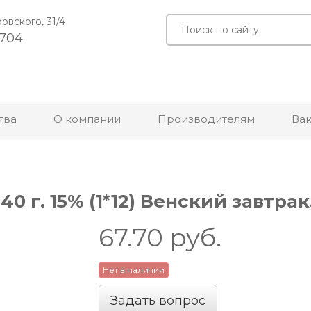
ровского, 31/4
-704
тва
О компании
Производителям
Ва
0 г. 15% (1*12) Венский завтра
67.70
руб.
Нет в наличии
Задать вопрос