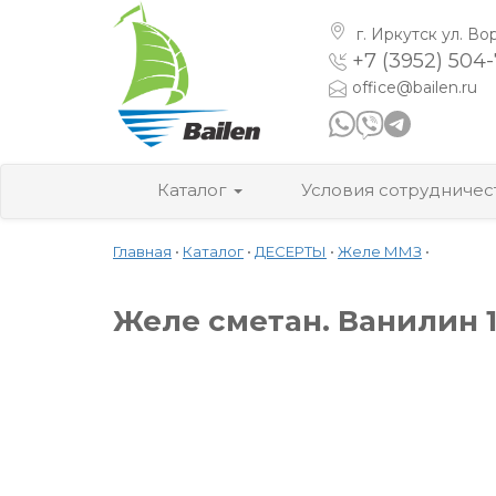
г. Иркутск
ул. Во
+7 (3952) 504
office@bailen.ru
Каталог
Условия сотрудничес
Главная
•
Каталог
•
ДЕСЕРТЫ
•
Желе ММЗ
•
Желе сметан. Ванилин 14