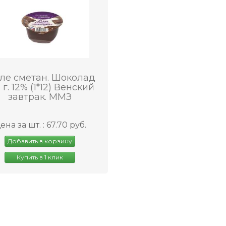
ле сметан. Шоколад
 г. 12% (1*12) Венский
завтрак. ММЗ
ена за шт. : 67.70 руб.
Добавить в корзину
Купить в 1 клик