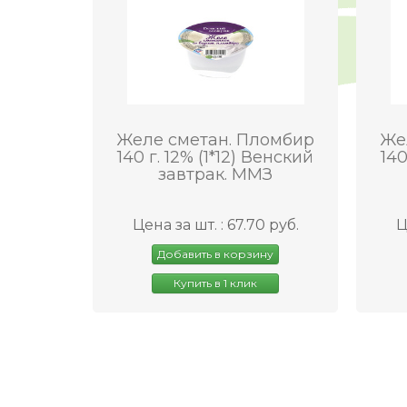
Желе сметан. Пломбир
Же
140 г. 12% (1*12) Венский
140
завтрак. ММЗ
Цена за шт. : 67.70 руб.
Ц
Добавить в корзину
Купить в 1 клик